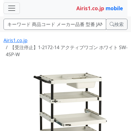
Airis1.co.jp
mobile
検索
Airis1.co.jp
【受注停止】1-2172-14 アクティブワゴン ホワイト SW-
4SP-W