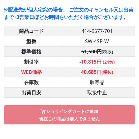
※配送先が個人宅宛の場合、 ご注文のキャンセル又は出荷
まで+3営業日ほどお時間をいただく場合がございます。
商品コード
414-9577-701
型番
SW-4SP-W
標準価格
51,500円
(税抜)
割引率
-10,815円
(21%)
WEB価格
40,685円
(税抜)
在庫数
取寄品
出荷目安
取扱中止
ショッピングカートに追加
現在この商品は購入できません