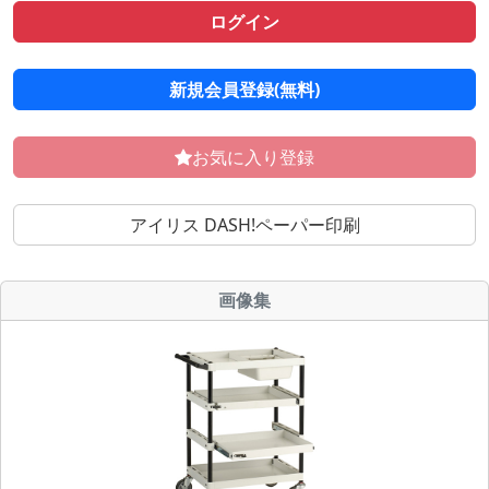
ログイン
新規会員登録(無料)
お気に入り登録
アイリス DASH!ペーパー印刷
画像集