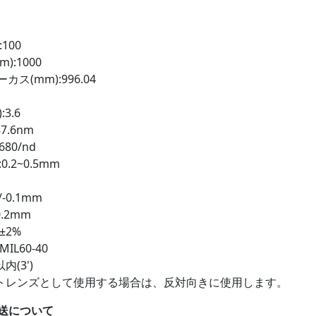
100
):1000
ス(mm):996.04
3.6
7.6nm
680/nd
0.2~0.5mm
-0.1mm
.2mm
±2%
IL60-40
内(3')
トレンズとして使用する場合は、反対向きに使用します。
送について