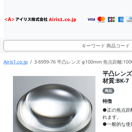
Airis1.co.jp
3-6999-76 平凸レンズ φ100mm 焦点距離:10
平凸レンズ 
材質:BK-7
商品
特徴
●正の焦点距
れます。
●一般的な使