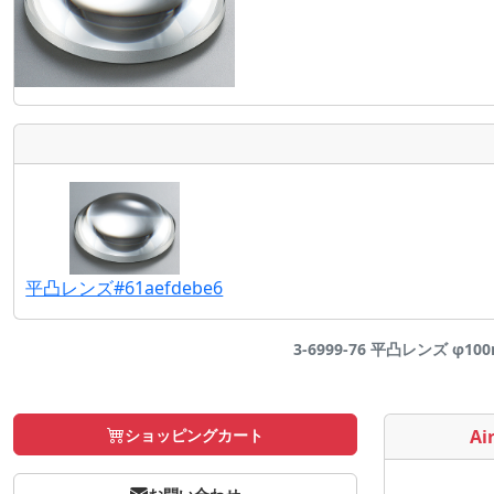
平凸レンズ#61aefdebe6
3-6999-76 平凸レンズ φ10
ショッピングカート
Air