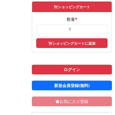
ショッピングカート
数量
*
ショッピングカートに追加
ログイン
新規会員登録(無料)
お気に入り登録