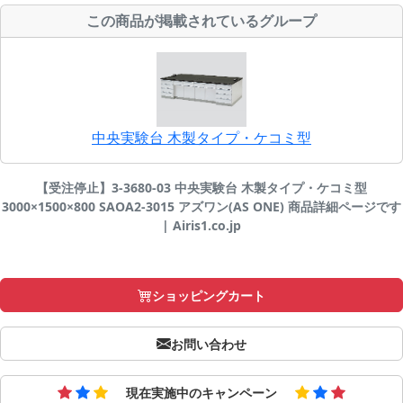
この商品が掲載されているグループ
中央実験台 木製タイプ・ケコミ型
【受注停止】3-3680-03 中央実験台 木製タイプ・ケコミ型
3000×1500×800 SAOA2-3015 アズワン(AS ONE) 商品詳細ページです
| Airis1.co.jp
ショッピングカート
お問い合わせ
現在実施中のキャンペーン