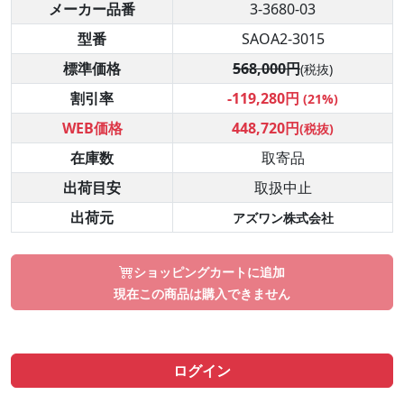
メーカー品番
3-3680-03
型番
SAOA2-3015
標準価格
568,000円
(税抜)
割引率
-119,280円
(21%)
WEB価格
448,720円
(税抜)
在庫数
取寄品
出荷目安
取扱中止
出荷元
アズワン株式会社
ショッピングカートに追加
現在この商品は購入できません
ログイン