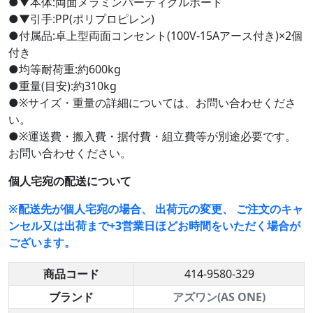
●▼本体:両面メラミンパーティクルボード
●▼引手:PP(ポリプロピレン)
●付属品:卓上型両面コンセント(100V-15Aアース付き)×2個
付き
●均等耐荷重:約600kg
●重量(目安):約310kg
●※サイズ・重量の詳細については、お問い合わせくださ
い。
●※運送費・搬入費・据付費・組立費等が別途必要です。
お問い合わせください。
個人宅宛の配送について
※配送先が個人宅宛の場合、 出荷元の変更、 ご注文のキャ
ンセル又は出荷まで+3営業日ほどお時間をいただく場合が
ございます。
商品コード
414-9580-329
ブランド
アズワン(AS ONE)