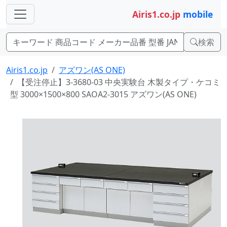
Airis1.co.jp
mobile
検索
Airis1.co.jp
アズワン(AS ONE)
【受注停止】3-3680-03 中央実験台 木製タイプ・ケコミ
型 3000×1500×800 SAOA2-3015 アズワン(AS ONE)