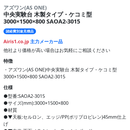
アズワン(AS ONE)
中央実験台 木製タイプ・ケコミ型
3000×1500×800 SAOA2-3015
諸経費別途見積品
Airis1.co.jp
主力メーカー品
他社より価格が高い場合はお気軽にご相談ください
特徴
・アズワン(AS ONE)中央実験台 木製タイプ・ケコミ型
3000×1500×800 SAOA2-3015
仕様
●型番:SAOA2-3015
●サイズ(mm):3000×1500×800
●材質
●▼天板:セルロン、エッジ/PP(ポリプロピレン)45mm仕上
げ