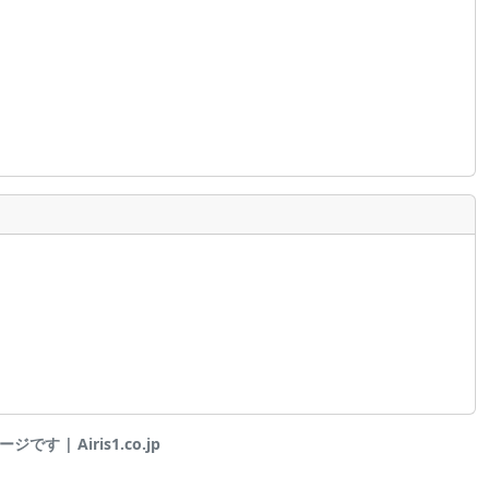
 | Airis1.co.jp