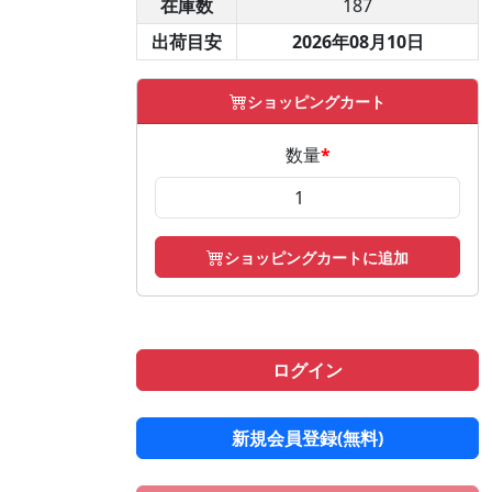
在庫数
187
出荷目安
2026年08月10日
ショッピングカート
数量
*
ショッピングカートに追加
ログイン
新規会員登録(無料)