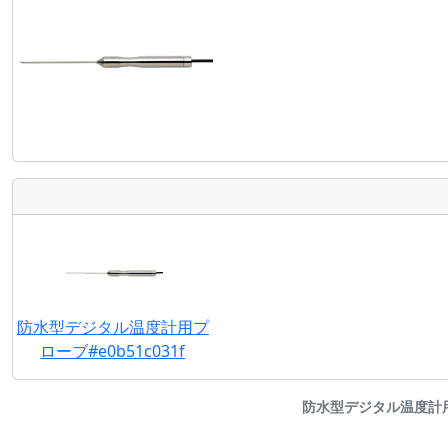
防水型デジタル温度計用プ
ローブ#e0b51c031f
防水型デジタル温度計用プロー