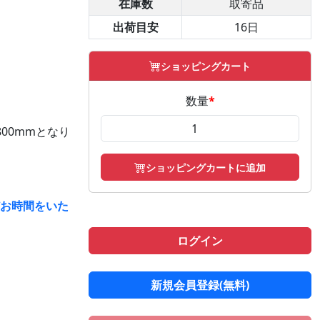
在庫数
取寄品
出荷目安
16日
ショッピングカート
数量
*
00mmとなり
ショッピングカートに追加
どお時間をいた
ログイン
新規会員登録(無料)