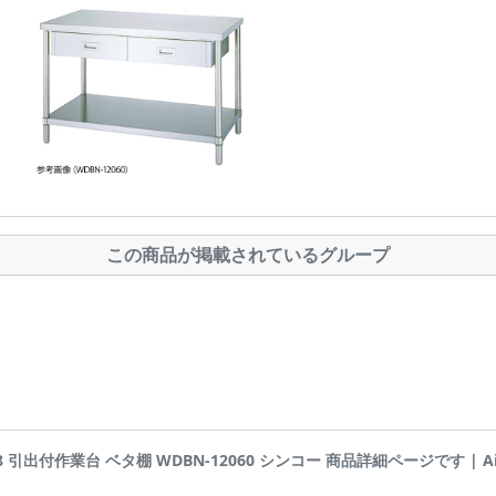
この商品が掲載されているグループ
-28 引出付作業台 ベタ棚 WDBN-12060 シンコー 商品詳細ページです | Airis