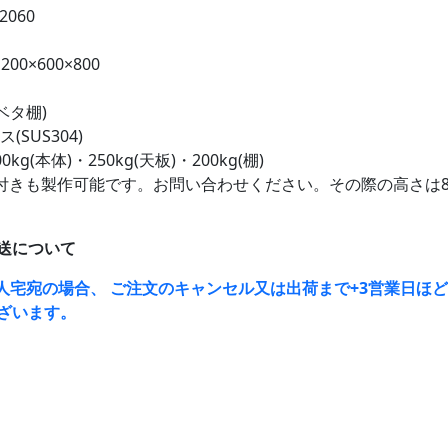
2060
00×600×800
(ベタ棚)
(SUS304)
kg(本体)・250kg(天板)・200kg(棚)
付きも製作可能です。お問い合わせください。その際の高さは8
送について
人宅宛の場合、 ご注文のキャンセル又は出荷まで+3営業日ほ
ざいます。