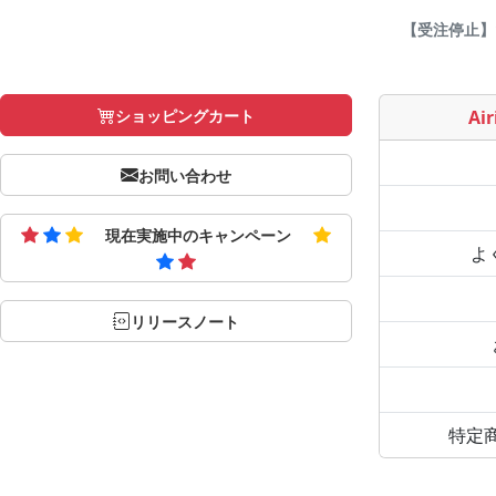
【受注停止】1-
ショッピングカート
Air
お問い合わせ
現在実施中のキャンペーン
よ
リリースノート
特定