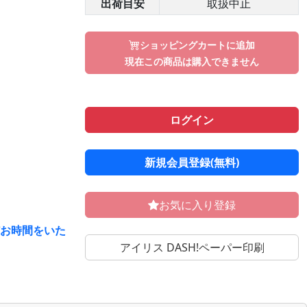
出荷目安
取扱中止
ショッピングカートに追加
現在この商品は購入できません
ログイン
新規会員登録(無料)
お気に入り登録
どお時間をいた
アイリス DASH!ペーパー印刷