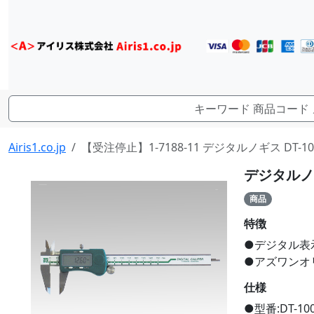
Airis1.co.jp
【受注停止】1-7188-11 デジタルノギス DT-1
デジタルノギ
商品
特徴
●デジタル表
●アズワンオ
仕様
●型番:DT-10