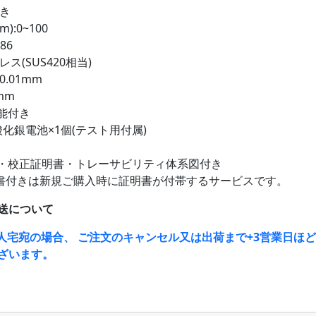
付き
):0~100
86
ス(SUS420相当)
.01mm
mm
能付き
4酸化銀電池×1個(テスト用付属)
・校正証明書・トレーサビリティ体系図付き
書付きは新規ご購入時に証明書が付帯するサービスです。
送について
人宅宛の場合、 ご注文のキャンセル又は出荷まで+3営業日ほ
ざいます。