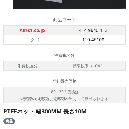
商品コード
Airis1.co.jp
414-9640-113
コクゴ
110-46108
消費税区分
消費税区分
標準税率（10%）
当社販売価格
89,133円(税込)
※実際の消費税は消費税区分別にて算出されます
PTFEネット 幅300MM 長さ10M
商品