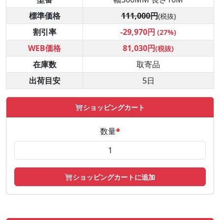
標準価格
111,000円
(税抜)
割引率
-29,970円
(27%)
WEB価格
81,030円
(税抜)
在庫数
取寄品
出荷目安
5日
ショッピングカート
数量
*
ショッピングカートに追加