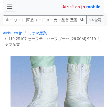
Airis1.co.jp
mobile
検索
Airis1.co.jp
ミヤマ産業
110-28107 セーフティハーフブーツ (26.0CM) 9210 ミ
ヤマ産業