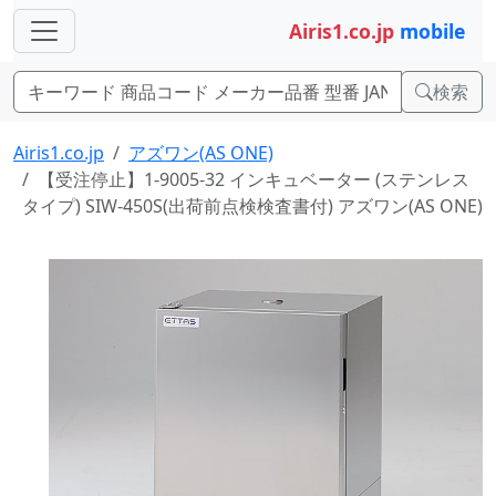
Airis1.co.jp
mobile
検索
Airis1.co.jp
アズワン(AS ONE)
【受注停止】1-9005-32 インキュベーター (ステンレス
タイプ) SIW-450S(出荷前点検検査書付) アズワン(AS ONE)