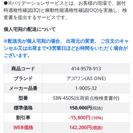
●※バリデーションサービスとは、お客様の現場で、据付
時適格性確認(IQ)と稼動性能適格性確認(OQ)を実施し、検
査書を提出するサービスです。
個人宅宛の配送について
※配送先が個人宅宛の場合、 出荷元の変更、 ご注文のキャ
ンセル又は出荷まで+3営業日ほどお時間をいただく場合が
ございます。
商品コード
414-9578-913
ブランド
アズワン(AS ONE)
メーカー品番
1-9005-32
型番
SIW-450S(出荷前点検検査書付)
標準価格
158,000円
(税抜)
割引率
-15,800円
(10%)
WEB価格
142,200円
(税抜)