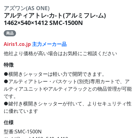
アズワン(AS ONE)
アルティアトレ-カ-ト(アルミフレ-ム)
1462×540×1412 SMC-1500N
商品
Airis1.co.jp
主力メーカー品
他社より価格が高い場合はお気軽にご相談ください
特徴
●横開きシャッターは軽い力で開閉できます。
●アルティアトレー・バスケット(別売)専用カートで、ア
ルティアユニットやアルティアラックとの物品管理が可能
です。
●鍵付き横開きシャッターが付いて、よりセキュリティ性
に優れています
仕様
型番:SMC-1500N