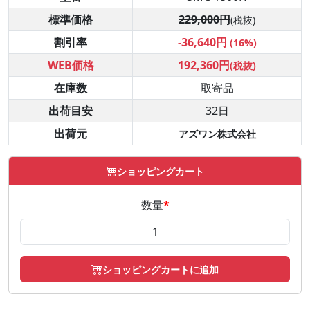
標準価格
229,000円
(税抜)
割引率
-36,640円
(16%)
WEB価格
192,360円
(税抜)
在庫数
取寄品
出荷目安
32日
出荷元
アズワン株式会社
ショッピングカート
数量
*
ショッピングカートに追加