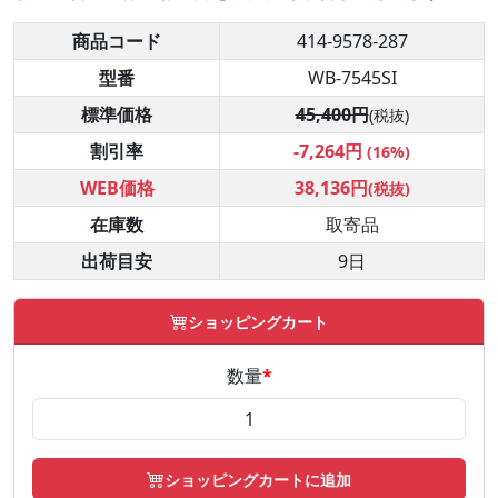
商品コード
414-9578-287
型番
WB-7545SI
標準価格
45,400円
(税抜)
割引率
-7,264円
(16%)
WEB価格
38,136円
(税抜)
在庫数
取寄品
出荷目安
9日
ショッピングカート
数量
*
ショッピングカートに追加