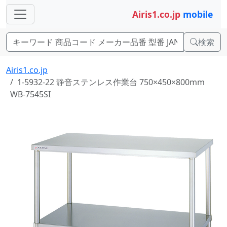
Airis1.co.jp
mobile
検索
Airis1.co.jp
1-5932-22 静音ステンレス作業台 750×450×800mm
WB-7545SI