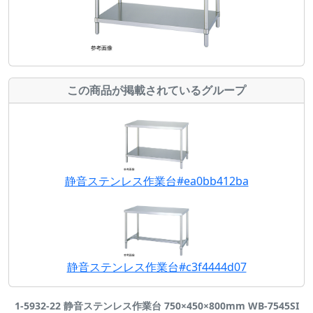
この商品が掲載されているグループ
静音ステンレス作業台#ea0bb412ba
静音ステンレス作業台#c3f4444d07
1-5932-22 静音ステンレス作業台 750×450×800mm WB-7545SI