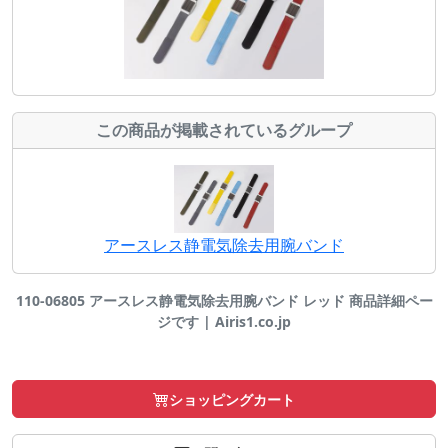
この商品が掲載されているグループ
アースレス静電気除去用腕バンド
110-06805 アースレス静電気除去用腕バンド レッド 商品詳細ペー
ジです | Airis1.co.jp
ショッピングカート