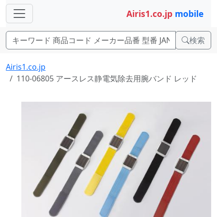
Airis1.co.jp
mobile
検索
Airis1.co.jp
110-06805 アースレス静電気除去用腕バンド レッド