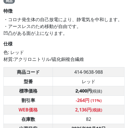
商品
特徴
・コロナ発生体の自己放電により、静電気を中和します。
・アースレスのため移動が自由です。
凹凸がある面が上になります。
仕様
色: レッド
材質:アクリロニトリル/硫化銅複合繊維
商品コード
414-9638-988
型番
レッド
標準価格
2,400円
(税抜)
割引率
-264円
(11%)
WEB価格
2,136円
(税抜)
在庫数
82