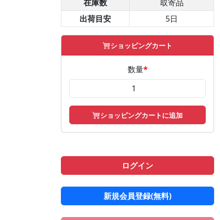
在庫数
取寄品
出荷目安
5日
ショッピングカート
数量
*
ショッピングカートに追加
ログイン
新規会員登録(無料)