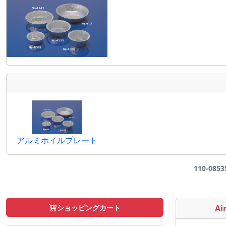
アルミホイルプレート
110-085
ショッピングカート
Air