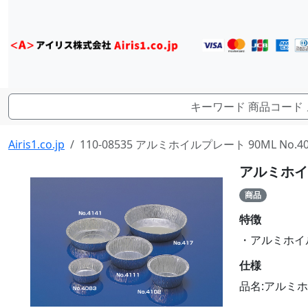
Airis1.co.jp
110-08535 アルミホイルプレート 90ML No.40
アルミホイルプ
商品
特徴
・アルミホイルプ
仕様
品名:アルミホイ