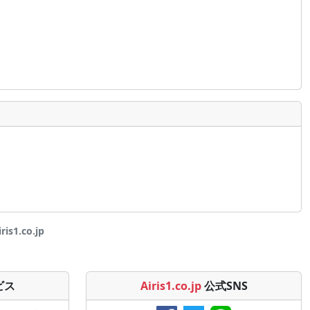
1.co.jp
ビス
Airis1.co.jp
公式SNS