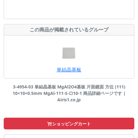
この商品が掲載されているグループ
単結晶基板
3-4954-03 単結晶基板 MgAl2O4基板 片面鏡面 方位 (111)
10×10×0.5mm MgAl-111-S-□10-1 商品詳細ページです |
Airis1.co.jp
ショッピングカート