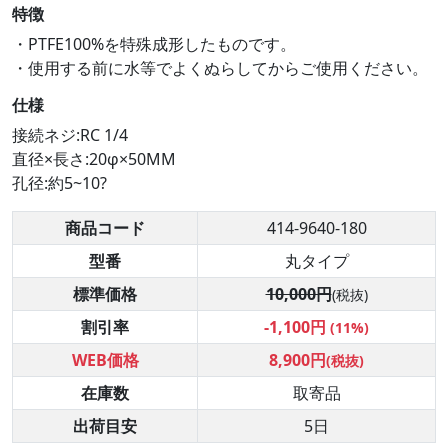
特徴
・PTFE100%を特殊成形したものです。
・使用する前に水等でよくぬらしてからご使用ください。
仕様
接続ネジ:RC 1/4
直径×長さ:20φ×50MM
孔径:約5~10?
商品コード
414-9640-180
型番
丸タイプ
標準価格
10,000円
(税抜)
割引率
-1,100円
(11%)
WEB価格
8,900円
(税抜)
在庫数
取寄品
出荷目安
5日