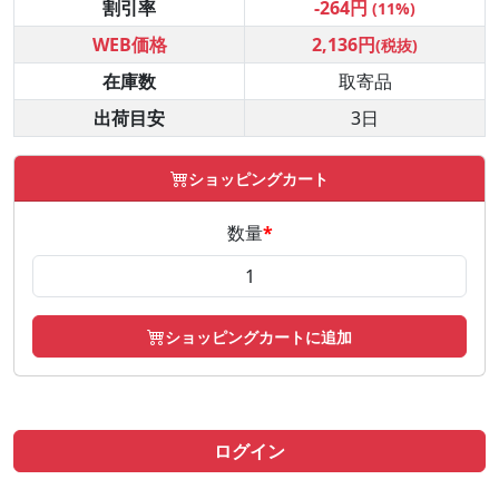
割引率
-264円
(11%)
WEB価格
2,136円
(税抜)
在庫数
取寄品
出荷目安
3日
ショッピングカート
数量
*
ショッピングカートに追加
ログイン