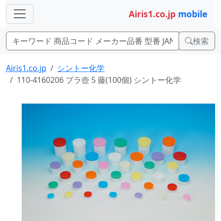
Airis1.co.jp
mobile
検索
Airis1.co.jp
シントー化学
110-4160206 プラ壺 5 藤(100個) シントー化学