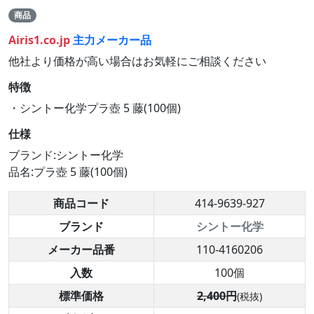
商品
Airis1.co.jp
主力メーカー品
他社より価格が高い場合はお気軽にご相談ください
特徴
・シントー化学プラ壺 5 藤(100個)
仕様
ブランド:シントー化学
品名:プラ壺 5 藤(100個)
商品コード
414-9639-927
ブランド
シントー化学
メーカー品番
110-4160206
入数
100個
標準価格
2,400円
(税抜)