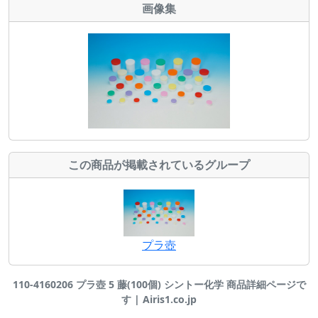
画像集
この商品が掲載されているグループ
プラ壺
110-4160206 プラ壺 5 藤(100個) シントー化学 商品詳細ページで
す | Airis1.co.jp