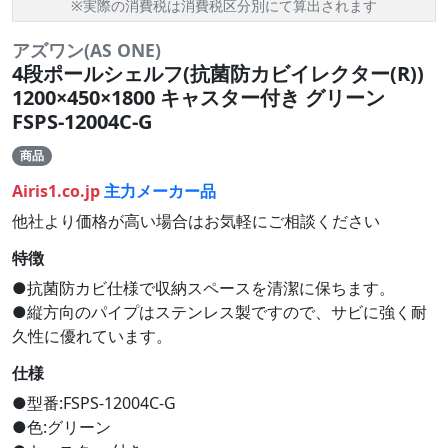
※実際の消費税は消費税区分別にて算出されます
アズワン(AS ONE)
4段ポールシェルフ(抗菌防カビイレクター(R))
1200×450×1800 キャスター付き グリーン
FSPS-12004C-G
商品
Airis1.co.jp
主力メーカー品
他社より価格が高い場合はお気軽にご相談ください
特徴
●抗菌防カビ仕様で収納スペースを清潔に保ちます。
●縦方向のパイプはステンレス製ですので、サビに強く耐
久性に優れています。
仕様
●型番:FSPS-12004C-G
●色:グリーン