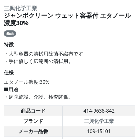
三興化学工業
ジャンボクリーン ウェット容器付 エタノール
濃度30%
商品
特徴
・大型容器の清拭用除菌不織布です
・手に優しく広範囲の清拭用。
仕様
エタノール濃度:30%
■用途
・病院施設、介護、検査関係。
商品コード
414-9638-842
ブランド
三興化学工業
メーカー品番
109-15101