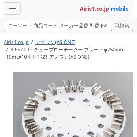
Airis1.co.jp
mobile
検索
Airis1.co.jp
アズワン(AS ONE)
3-6574-12 チューブローテーター プレートφ250mm
15mL×10本 HTR21 アズワン(AS ONE)