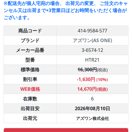
※配送先が個人宅宛の場合、 出荷元の変更、 ご注文のキャ
ンセル又は出荷まで+3営業日ほどお時間をいただく場合が
ございます。
商品コード
414-9584-577
ブランド
アズワン(AS ONE)
メーカー品番
3-6574-12
型番
HTR21
標準価格
16,300円
(税抜)
割引率
-1,630円
(10%)
WEB価格
14,670円
(税抜)
在庫数
6
出荷目安
2026年08月10日
出荷元
アズワン株式会社