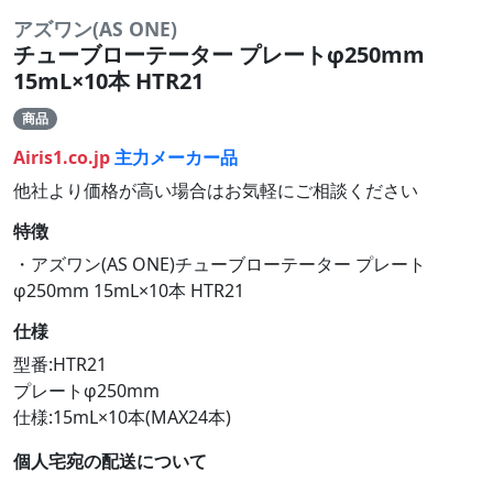
アズワン(AS ONE)
チューブローテーター プレートφ250mm
15mL×10本 HTR21
商品
Airis1.co.jp
主力メーカー品
他社より価格が高い場合はお気軽にご相談ください
特徴
・アズワン(AS ONE)チューブローテーター プレート
φ250mm 15mL×10本 HTR21
仕様
型番:HTR21
プレートφ250mm
仕様:15mL×10本(MAX24本)
個人宅宛の配送について