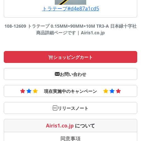
トラテープ#d4e87a1cd5
108-12609 トラテープ 0.15MM×90MM×10M TR3-A 日本緑十字社
商品詳細ページです | Airis1.co.jp
ショッピングカート
お問い合わせ
現在実施中のキャンペーン
リリースノート
Airis1.co.jp
について
同意事項