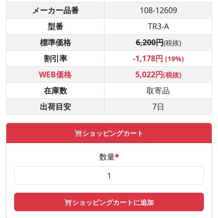
メーカー品番
108-12609
型番
TR3-A
標準価格
6,200円
(税抜)
割引率
-1,178円
(19%)
WEB価格
5,022円
(税抜)
在庫数
取寄品
出荷目安
7日
ショッピングカート
数量
*
ショッピングカートに追加