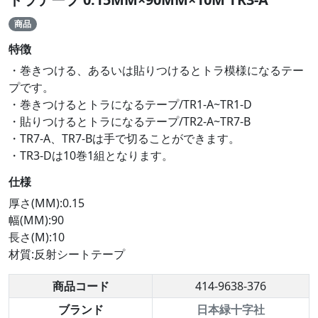
商品
特徴
・巻きつける、あるいは貼りつけるとトラ模様になるテー
プです。
・巻きつけるとトラになるテープ/TR1-A~TR1-D
・貼りつけるとトラになるテープ/TR2-A~TR7-B
・TR7-A、TR7-Bは手で切ることができます。
・TR3-Dは10巻1組となります。
仕様
厚さ(MM):0.15
幅(MM):90
長さ(M):10
材質:反射シートテープ
商品コード
414-9638-376
ブランド
日本緑十字社