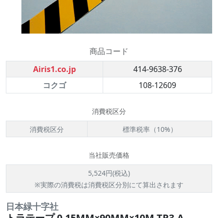
商品コード
Airis1.co.jp
414-9638-376
コクゴ
108-12609
消費税区分
消費税区分
標準税率（10%）
当社販売価格
5,524円(税込)
※実際の消費税は消費税区分別にて算出されます
日本緑十字社
トラテープ 0.15MM×90MM×10M TR3-A