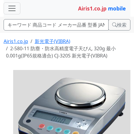
Airis1.co.jp
mobile
検索
Airis1.co.jp
新光電子(VIBRA)
2-580-11 防塵・防水高精度電子天びん 320g 最小
0.001g(IP65規格適合) CJ-320S 新光電子(VIBRA)