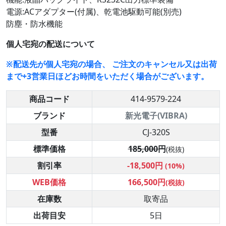
電源:ACアダプター(付属)、乾電池駆動可能(別売)
防塵・防水機能
個人宅宛の配送について
※配送先が個人宅宛の場合、 ご注文のキャンセル又は出荷
まで+3営業日ほどお時間をいただく場合がございます。
商品コード
414-9579-224
ブランド
新光電子(VIBRA)
型番
CJ-320S
標準価格
185,000円
(税抜)
割引率
-18,500円
(10%)
WEB価格
166,500円
(税抜)
在庫数
取寄品
出荷目安
5日