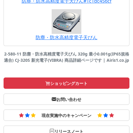
防塵・防水高精度電子天びん#1c1dc456cf
防塵・防水高精度電子天びん
2-580-11 防塵・防水高精度電子天びん 320g 最小0.001g(IP65規格
適合) CJ-320S 新光電子(VIBRA) 商品詳細ページです | Airis1.co.jp
ショッピングカート
お問い合わせ
現在実施中のキャンペーン
リリースノート