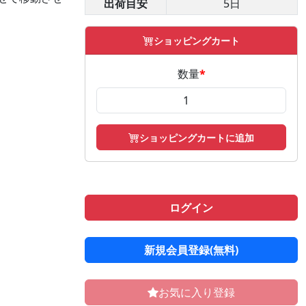
出荷目安
5日
ショッピングカート
数量
*
ショッピングカートに追加
ログイン
新規会員登録(無料)
お気に入り登録