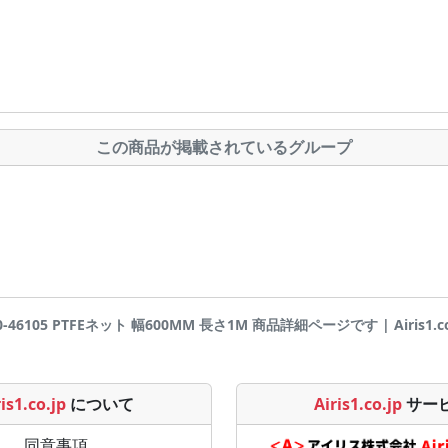
この商品が掲載されているグループ
0-46105 PTFEネット 幅600MM 長さ1M 商品詳細ページです | Airis1.co
is1.co.jp
について
Airis1.co.jp
サー
同意事項