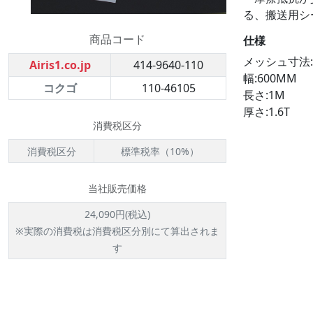
る、搬送用シ
商品コード
仕様
メッシュ寸法
Airis1.co.jp
414-9640-110
幅:600MM
コクゴ
110-46105
長さ:1M
厚さ:1.6T
消費税区分
消費税区分
標準税率（10%）
当社販売価格
24,090円(税込)
※実際の消費税は消費税区分別にて算出されま
す