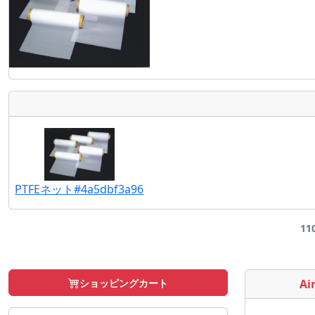
PTFEネット#4a5dbf3a96
11
ショッピングカート
Air