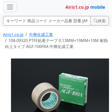
Airis1.co.jp
mobile
検索
Airis1.co.jp
中興化成工業
108-09320 PTFE粘着テープ 0.13MM×19MM×10M 耐熱
向上タイプ AGF-100FRA 中興化成工業