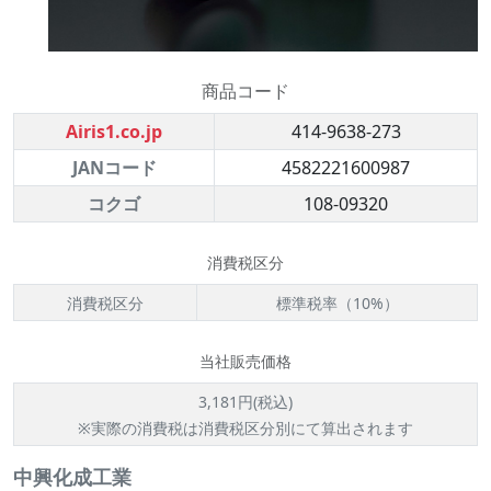
商品コード
Airis1.co.jp
414-9638-273
JANコード
4582221600987
コクゴ
108-09320
消費税区分
消費税区分
標準税率（10%）
当社販売価格
3,181円(税込)
※実際の消費税は消費税区分別にて算出されます
中興化成工業