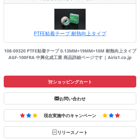
PTFE粘着テープ 耐熱向上タイプ
108-09320 PTFE粘着テープ 0.13MM×19MM×10M 耐熱向上タイプ
AGF-100FRA 中興化成工業 商品詳細ページです | Airis1.co.jp
ショッピングカート
お問い合わせ
現在実施中のキャンペーン
リリースノート