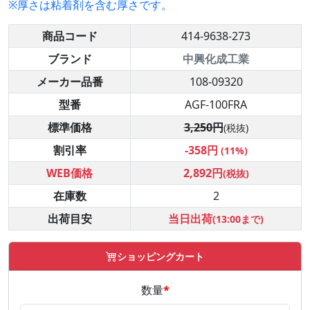
※厚さは粘着剤を含む厚さです。
商品コード
414-9638-273
ブランド
中興化成工業
メーカー品番
108-09320
型番
AGF-100FRA
標準価格
3,250円
(税抜)
割引率
-358円
(11%)
WEB価格
2,892円
(税抜)
在庫数
2
出荷目安
当日出荷
(13:00まで)
ショッピングカート
数量
*