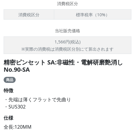
消費税区分
消費税区分
標準税率（10%）
当社販売価格
1,566円(税込)
※実際の消費税は消費税区分別にて算出されます
精密ピンセット SA:非磁性・電解研磨艶消し
No.90-SA
商品
特徴
・先端は薄くフラットで先曲り
・SUS302
仕様
全長:120MM