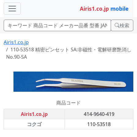
Airis1.co.jp
mobile
検索
Airis1.co.jp
110-53518 精密ピンセット SA:非磁性・電解研磨艶消し
No.90-SA
商品コード
Airis1.co.jp
414-9640-419
コクゴ
110-53518