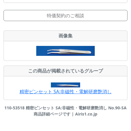
特価契約のご相談
画像集
この商品が掲載されているグループ
精密ピンセット SA:非磁性・電解研磨艶消し
110-53518 精密ピンセット SA:非磁性・電解研磨艶消し No.90-SA
商品詳細ページです | Airis1.co.jp