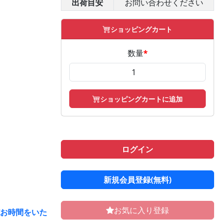
出荷目安
お問い合わせください
ショッピングカート
数量
*
ショッピングカートに追加
ログイン
新規会員登録(無料)
お気に入り登録
どお時間をいた