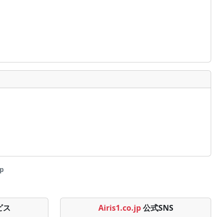
p
ビス
Airis1.co.jp
公式SNS