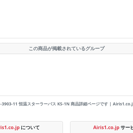
この商品が掲載されているグループ
1-3903-11 恒温スターラーバス KS-1N 商品詳細ページです | Airis1.co.j
is1.co.jp
について
Airis1.co.jp
サー