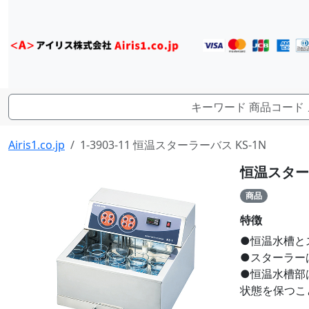
Airis1.co.jp
1-3903-11 恒温スターラーバス KS-1N
恒温スターラ
商品
特徴
●恒温水槽と
●スターラー
●恒温水槽部
状態を保つこ