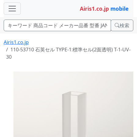
Airis1.co.jp
mobile
検索
Airis1.co.jp
110-53710 石英セル TYPE-1:標準セル(2面透明) T-1-UV-
30