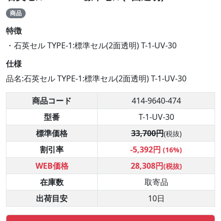
商品
特徴
・石英セル TYPE-1:標準セル(2面透明) T-1-UV-30
仕様
品名:石英セル TYPE-1:標準セル(2面透明) T-1-UV-30
商品コード
414-9640-474
型番
T-1-UV-30
標準価格
33,700円
(税抜)
割引率
-5,392円
(16%)
WEB価格
28,308円
(税抜)
在庫数
取寄品
出荷目安
10日