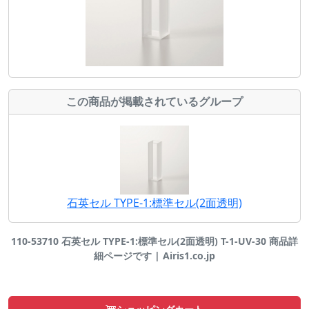
この商品が掲載されているグループ
石英セル TYPE-1:標準セル(2面透明)
110-53710 石英セル TYPE-1:標準セル(2面透明) T-1-UV-30 商品詳
細ページです | Airis1.co.jp