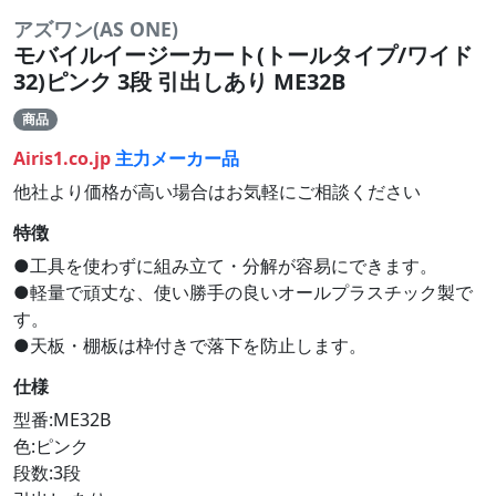
アズワン(AS ONE)
モバイルイージーカート(トールタイプ/ワイド
32)ピンク 3段 引出しあり ME32B
商品
Airis1.co.jp
主力メーカー品
他社より価格が高い場合はお気軽にご相談ください
特徴
●工具を使わずに組み立て・分解が容易にできます。
●軽量で頑丈な、使い勝手の良いオールプラスチック製で
す。
●天板・棚板は枠付きで落下を防止します。
仕様
型番:ME32B
色:ピンク
段数:3段