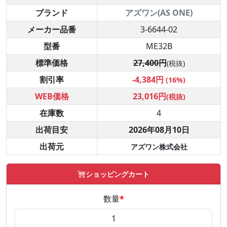
ブランド
アズワン(AS ONE)
メーカー品番
3-6644-02
型番
ME32B
標準価格
27,400円
(税抜)
割引率
-4,384円
(16%)
WEB価格
23,016円
(税抜)
在庫数
4
出荷目安
2026年08月10日
出荷元
アズワン株式会社
ショッピングカート
数量
*