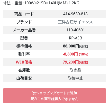
寸法・重量 :100W×215D×140H(MM) 1.2KG
商品コード
414-9639-818
ブランド
三洋古江サイエンス
メーカー品番
110-40601
型番
RP-ASB
標準価格
88,000円
(税抜)
割引率
-8,800円
(10%)
WEB価格
79,200円
(税抜)
在庫数
取寄品
出荷目安
取扱中止
ショッピングカートに追加
現在この商品は購入できません