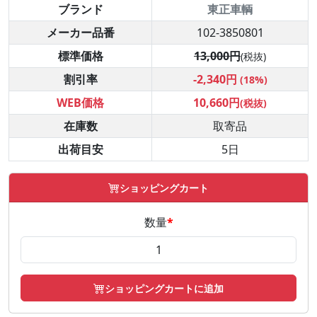
ブランド
東正車輌
メーカー品番
102-3850801
標準価格
13,000円
(税抜)
割引率
-2,340円
(18%)
WEB価格
10,660円
(税抜)
在庫数
取寄品
出荷目安
5日
ショッピングカート
数量
*
ショッピングカートに追加