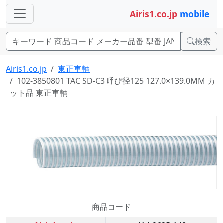
Airis1.co.jp
mobile
検索
Airis1.co.jp
東正車輌
102-3850801 TAC SD-C3 呼び径125 127.0×139.0MM カ
ット品 東正車輌
商品コード