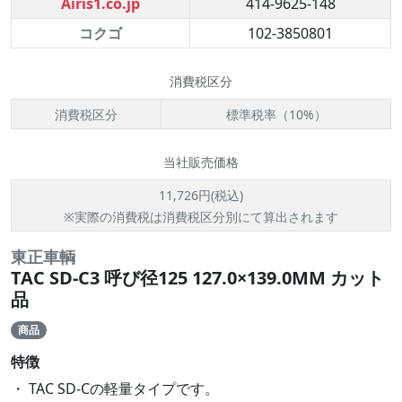
Airis1.co.jp
414-9625-148
コクゴ
102-3850801
消費税区分
消費税区分
標準税率（10%）
当社販売価格
11,726円(税込)
※実際の消費税は消費税区分別にて算出されます
東正車輌
TAC SD-C3 呼び径125 127.0×139.0MM カット
品
商品
特徴
・ TAC SD-Cの軽量タイプです。