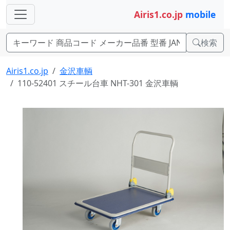
Airis1.co.jp
mobile
検索
Airis1.co.jp
金沢車輌
110-52401 スチール台車 NHT-301 金沢車輌