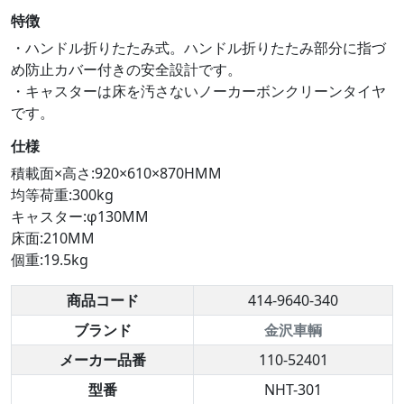
特徴
・ハンドル折りたたみ式。ハンドル折りたたみ部分に指づ
め防止カバー付きの安全設計です。
・キャスターは床を汚さないノーカーボンクリーンタイヤ
です。
仕様
積載面×高さ:920×610×870HMM
均等荷重:300kg
キャスター:φ130MM
床面:210MM
個重:19.5kg
商品コード
414-9640-340
ブランド
金沢車輌
メーカー品番
110-52401
型番
NHT-301