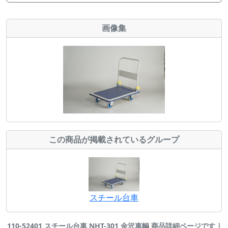
画像集
この商品が掲載されているグループ
スチール台車
110-52401 スチール台車 NHT-301 金沢車輌 商品詳細ページです |