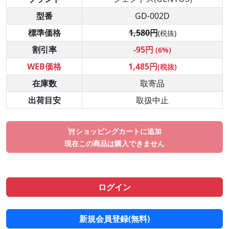
型番
GD-002D
標準価格
1,580円
(税抜)
割引率
-95円
(6%)
WEB価格
1,485円
(税抜)
在庫数
取寄品
出荷目安
取扱中止
ショッピングカートに追加
現在この商品は購入できません
ログイン
新規会員登録(無料)