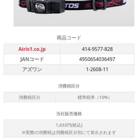
商品コード
Airis1.co.jp
414-9577-828
JANコード
4950654036497
アズワン
1-2608-11
消費税区分
消費税区分
標準税率（10%）
当社販売価格
1,633円(税込)
※実際の消費税は消費税区分別にて算出されます