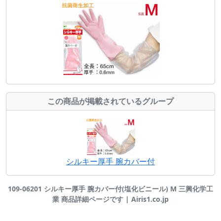
この商品が掲載されているグループ
シルキー厚手 腕カバー付
109-06201 シルキー厚手 腕カバー付(塩化ビニール) M 三興化学工
業 商品詳細ページです | Airis1.co.jp