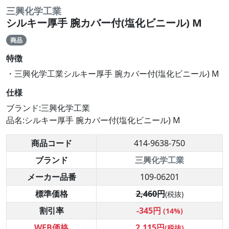
三興化学工業
シルキー厚手 腕カバー付(塩化ビニール) M
商品
特徴
・三興化学工業シルキー厚手 腕カバー付(塩化ビニール) M
仕様
ブランド:三興化学工業
品名:シルキー厚手 腕カバー付(塩化ビニール) M
商品コード
414-9638-750
ブランド
三興化学工業
メーカー品番
109-06201
標準価格
2,460円
(税抜)
割引率
-345円
(14%)
WEB価格
2,115円
(税抜)