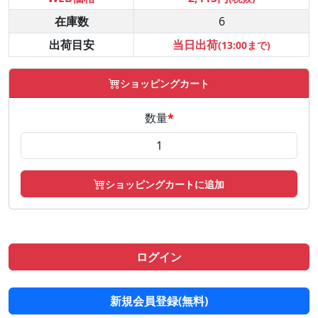
在庫数
6
出荷目安
当日出荷
(13:00まで)
ショッピングカート
数量
*
ショッピングカートに追加
ログイン
新規会員登録(無料)