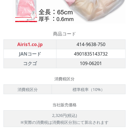
商品コード
Airis1.co.jp
414-9638-750
JANコード
4901835143732
コクゴ
109-06201
消費税区分
消費税区分
標準税率（10%）
当社販売価格
2,326円(税込)
※実際の消費税は消費税区分別にて算出されます