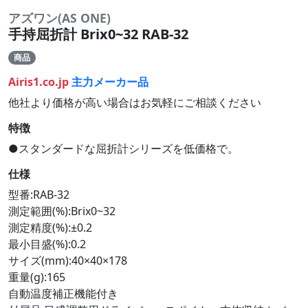
アズワン(AS ONE)
手持屈折計 Brix0~32 RAB-32
商品
Airis1.co.jp
主力メーカー品
他社より価格が高い場合はお気軽にご相談ください
特徴
●スタンダードな屈折計シリーズを低価格で。
仕様
型番:RAB-32
測定範囲(%):Brix0~32
測定精度(%):±0.2
最小目盛(%):0.2
サイズ(mm):40×40×178
重量(g):165
自動温度補正機能付き