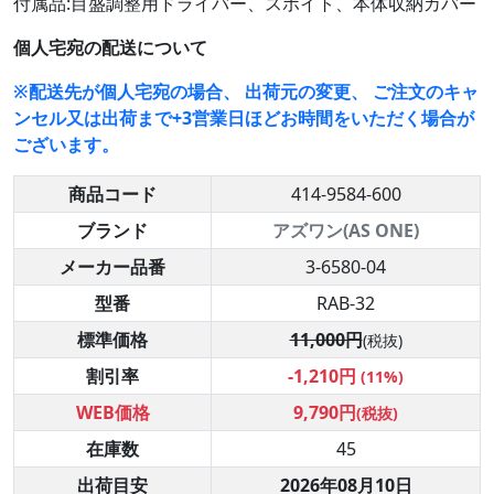
付属品:目盛調整用ドライバー、スポイト、本体収納カバー
個人宅宛の配送について
※配送先が個人宅宛の場合、 出荷元の変更、 ご注文のキャ
ンセル又は出荷まで+3営業日ほどお時間をいただく場合が
ございます。
商品コード
414-9584-600
ブランド
アズワン(AS ONE)
メーカー品番
3-6580-04
型番
RAB-32
標準価格
11,000円
(税抜)
割引率
-1,210円
(11%)
WEB価格
9,790円
(税抜)
在庫数
45
出荷目安
2026年08月10日