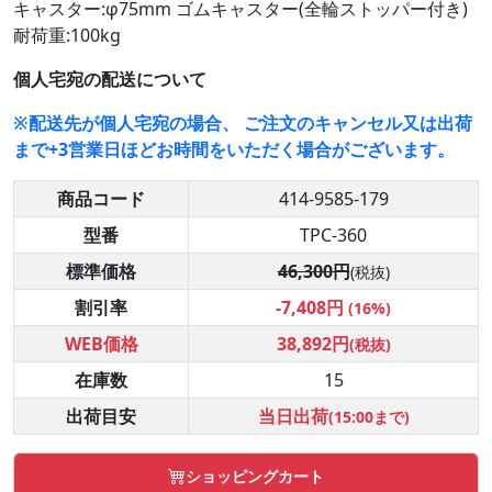
キャスター:φ75mm ゴムキャスター(全輪ストッパー付き)
耐荷重:100kg
個人宅宛の配送について
※配送先が個人宅宛の場合、 ご注文のキャンセル又は出荷
まで+3営業日ほどお時間をいただく場合がございます。
商品コード
414-9585-179
型番
TPC-360
標準価格
46,300円
(税抜)
割引率
-7,408円
(16%)
WEB価格
38,892円
(税抜)
在庫数
15
出荷目安
当日出荷
(15:00まで)
ショッピングカート