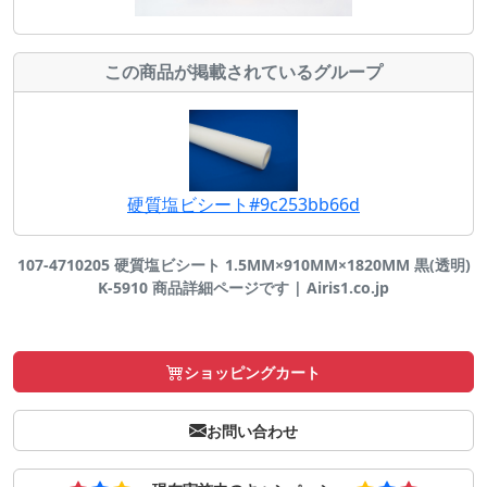
この商品が掲載されているグループ
硬質塩ビシート#9c253bb66d
107-4710205 硬質塩ビシート 1.5MM×910MM×1820MM 黒(透明)
K-5910 商品詳細ページです | Airis1.co.jp
ショッピングカート
お問い合わせ