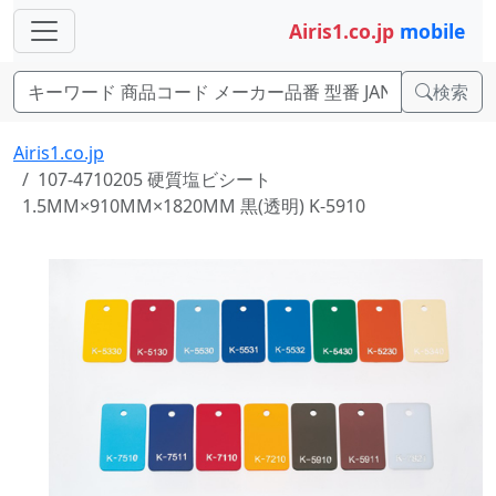
Airis1.co.jp
mobile
検索
Airis1.co.jp
107-4710205 硬質塩ビシート
1.5MM×910MM×1820MM 黒(透明) K-5910