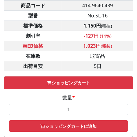
商品コード
414-9640-439
型番
No.SL-16
標準価格
1,150円
(税抜)
割引率
-127円
(11%)
WEB価格
1,023円
(税抜)
在庫数
取寄品
出荷目安
5日
ショッピングカート
数量
*
ショッピングカートに追加