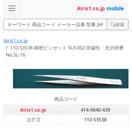
Airis1.co.jp
mobile
検索
Airis1.co.jp
110-53538 精密ピンセット SUS302:非磁性・光沢研磨
No.SL-16
商品コード
Airis1.co.jp
414-9640-439
コクゴ
110-53538