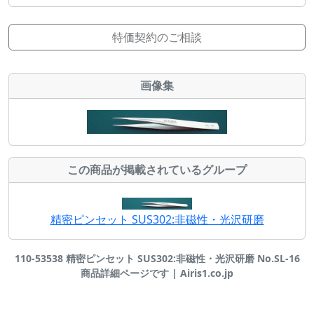
特価契約のご相談
画像集
この商品が掲載されているグループ
精密ピンセット SUS302:非磁性・光沢研磨
110-53538 精密ピンセット SUS302:非磁性・光沢研磨 No.SL-16
商品詳細ページです | Airis1.co.jp