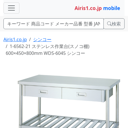
Airis1.co.jp
mobile
検索
Airis1.co.jp
シンコー
1-6562-21 ステンレス作業台(スノコ棚)
600×450×800mm WDS-6045 シンコー