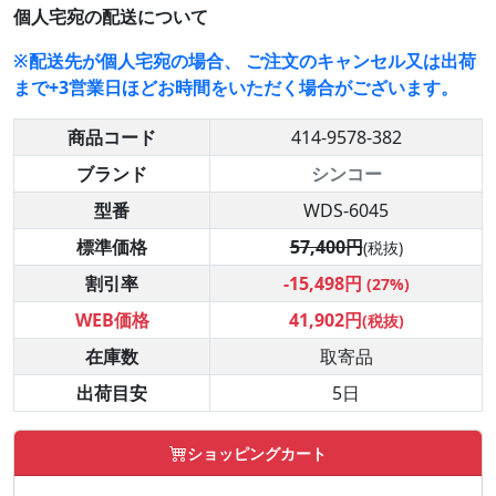
個人宅宛の配送について
※配送先が個人宅宛の場合、 ご注文のキャンセル又は出荷
まで+3営業日ほどお時間をいただく場合がございます。
商品コード
414-9578-382
ブランド
シンコー
型番
WDS-6045
標準価格
57,400円
(税抜)
割引率
-15,498円
(27%)
WEB価格
41,902円
(税抜)
在庫数
取寄品
出荷目安
5日
ショッピングカート