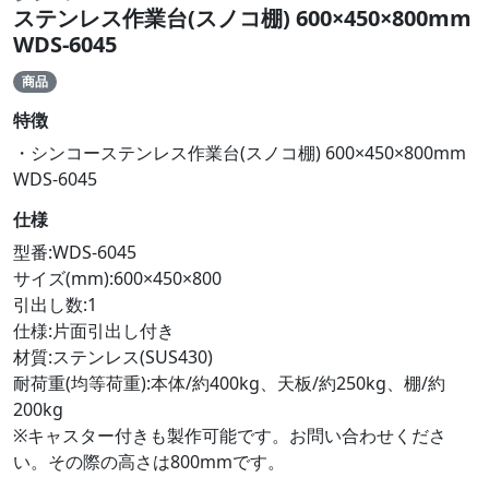
ステンレス作業台(スノコ棚) 600×450×800mm
WDS-6045
商品
特徴
・シンコーステンレス作業台(スノコ棚) 600×450×800mm
WDS-6045
仕様
型番:WDS-6045
サイズ(mm):600×450×800
引出し数:1
仕様:片面引出し付き
材質:ステンレス(SUS430)
耐荷重(均等荷重):本体/約400kg、天板/約250kg、棚/約
200kg
※キャスター付きも製作可能です。お問い合わせくださ
い。その際の高さは800mmです。