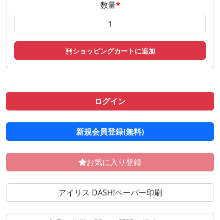
数量
*
ショッピングカートに追加
ログイン
新規会員登録(無料)
お気に入り登録
アイリス DASH!ペーパー印刷