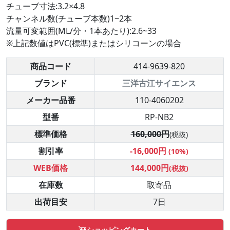
チューブ寸法:3.2×4.8
チャンネル数(チューブ本数)1~2本
流量可変範囲(ML/分・1本あたり):2.6~33
※上記数値はPVC(標準)またはシリコーンの場合
商品コード
414-9639-820
ブランド
三洋古江サイエンス
メーカー品番
110-4060202
型番
RP-NB2
標準価格
160,000円
(税抜)
割引率
-16,000円
(10%)
WEB価格
144,000円
(税抜)
在庫数
取寄品
出荷目安
7日
ショッピングカート