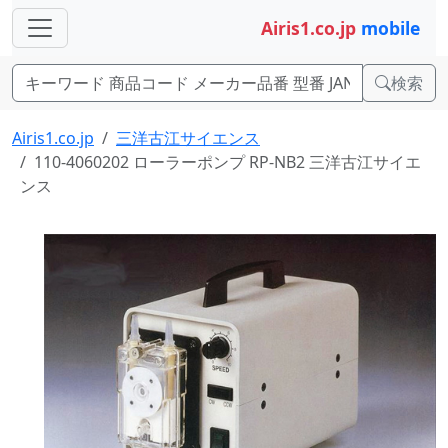
Airis1.co.jp
mobile
検索
Airis1.co.jp
三洋古江サイエンス
110-4060202 ローラーポンプ RP-NB2 三洋古江サイエ
ンス