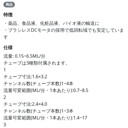
商品
特徴
・薬品、食品液、化粧品液、バイオ液の輸送に
・ブラシレスDCモータの採用で低回転域でも安定していま
す
仕様
流量: 0.15~6.5ML/分
チューブは3種類付属されます。
1
チューブ寸法:1.6×3.2
チャンネル数(チューブ本数)1~4本
流量可変範囲(ML/分・1本あたり):0.7~8.5
2
チューブ寸法:2.4×4.0
チャンネル数(チューブ本数)1~3本
流量可変範囲(ML/分・1本あたり):1.4~17
3