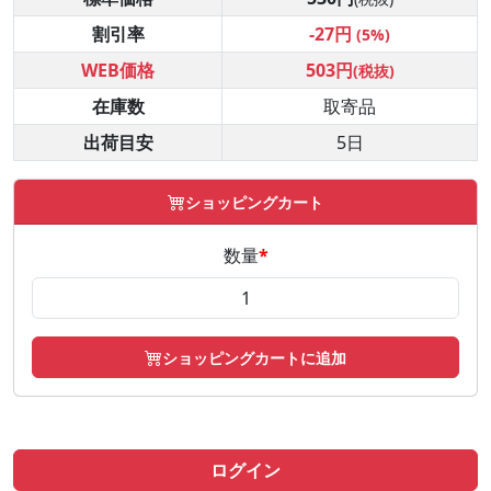
割引率
-27円
(5%)
WEB価格
503円
(税抜)
在庫数
取寄品
出荷目安
5日
ショッピングカート
数量
*
ショッピングカートに追加
ログイン