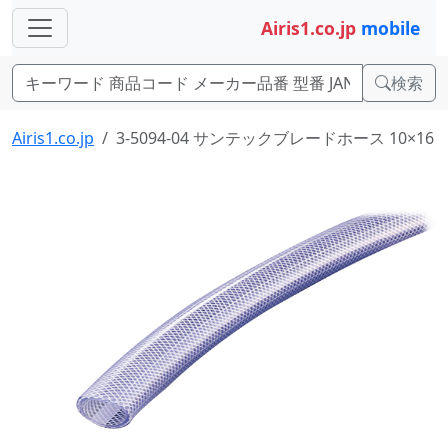
Airis1.co.jp
mobile
検索
Airis1.co.jp
3-5094-04 サンテックブレードホース 10×16