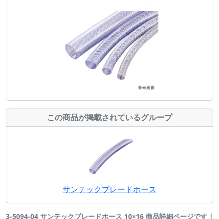
この商品が掲載されているグループ
サンテックブレードホース
3-5094-04 サンテックブレードホース 10×16 商品詳細ページです |