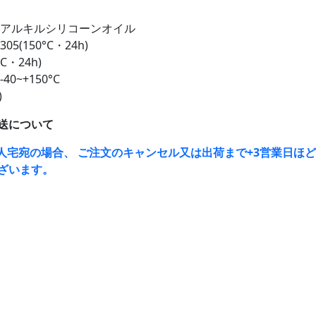
ルアルキルシリコーンオイル
5(150°C・24h)
C・24h)
0~+150°C
)
送について
人宅宛の場合、 ご注文のキャンセル又は出荷まで+3営業日ほ
ざいます。