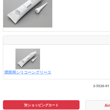
潤滑用シリコーングリース
3-5526-
ショッピングカート
Air