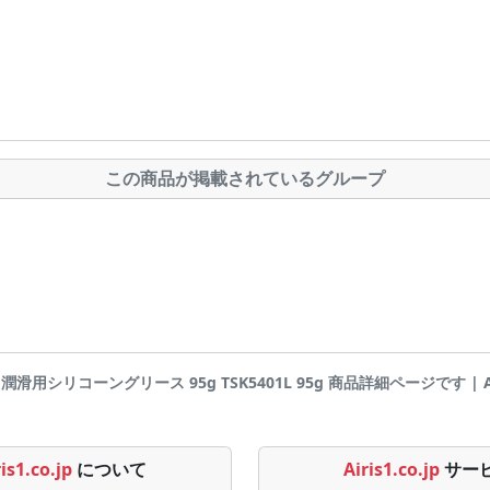
この商品が掲載されているグループ
01 潤滑用シリコーングリース 95g TSK5401L 95g 商品詳細ページです | Airi
is1.co.jp
について
Airis1.co.jp
サー