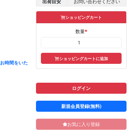
出荷目安
お問い合わせください
ショッピングカート
数量
*
ショッピングカートに追加
どお時間をいた
ログイン
新規会員登録(無料)
お気に入り登録