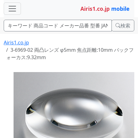
Airis1.co.jp
mobile
検索
Airis1.co.jp
3-6969-02 両凸レンズ φ5mm 焦点距離:10mm バックフ
ォーカス:9.32mm