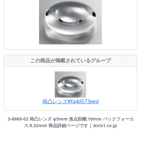
この商品が掲載されているグループ
両凸レンズ#fa4d573eed
3-6969-02 両凸レンズ φ5mm 焦点距離:10mm バックフォーカ
ス:9.32mm 商品詳細ページです | Airis1.co.jp