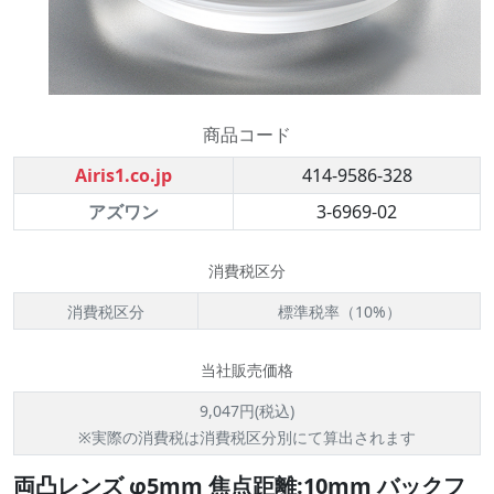
商品コード
Airis1.co.jp
414-9586-328
アズワン
3-6969-02
消費税区分
消費税区分
標準税率（10%）
当社販売価格
9,047円(税込)
※実際の消費税は消費税区分別にて算出されます
両凸レンズ φ5mm 焦点距離:10mm バックフ