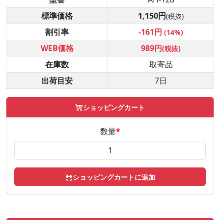
標準価格
1,150円
(税抜)
割引率
-161円
(14%)
WEB価格
989円
(税抜)
在庫数
取寄品
出荷目安
7日
ショッピングカート
数量
*
ショッピングカートに追加