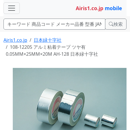
Airis1.co.jp
mobile
検索
Airis1.co.jp
日本緑十字社
108-12205 アルミ粘着テープ ツヤ有
0.05MM×25MM×20M AH-128 日本緑十字社