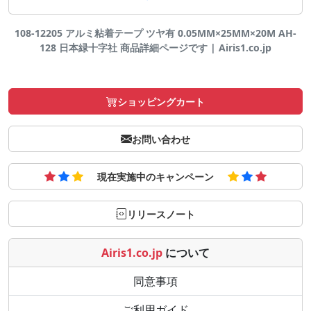
108-12205 アルミ粘着テープ ツヤ有 0.05MM×25MM×20M AH-
128 日本緑十字社 商品詳細ページです | Airis1.co.jp
ショッピングカート
お問い合わせ
現在実施中のキャンペーン
リリースノート
Airis1.co.jp
について
同意事項
ご利用ガイド