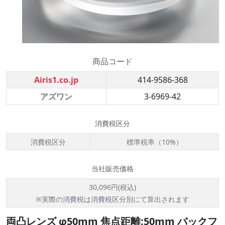
商品コード
Airis1.co.jp
414-9586-368
アズワン
3-6969-42
消費税区分
消費税区分
標準税率（10%）
当社販売価格
30,096円(税込)
※実際の消費税は消費税区分別にて算出されます
両凸レンズ φ50mm 焦点距離:50mm バックフ