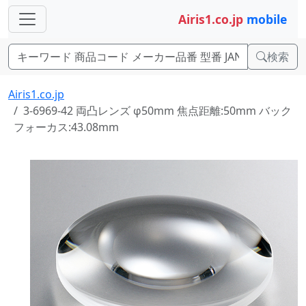
Airis1.co.jp
mobile
検索
Airis1.co.jp
3-6969-42 両凸レンズ φ50mm 焦点距離:50mm バック
フォーカス:43.08mm