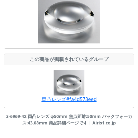
この商品が掲載されているグループ
両凸レンズ#fa4d573eed
3-6969-42 両凸レンズ φ50mm 焦点距離:50mm バックフォーカ
ス:43.08mm 商品詳細ページです | Airis1.co.jp