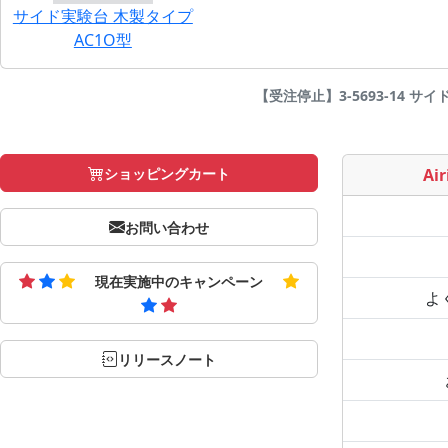
サイド実験台 木製タイプ
AC1O型
【受注停止】3-5693-14 サイド実
ショッピングカート
Air
お問い合わせ
現在実施中のキャンペーン
よ
リリースノート