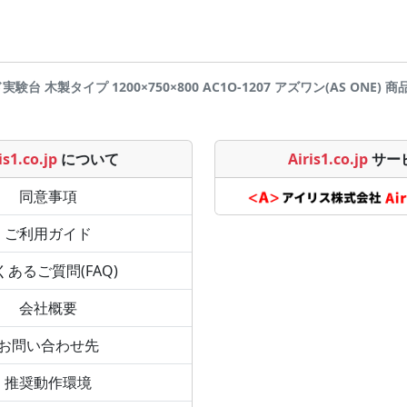
験台 木製タイプ 1200×750×800 AC1O-1207 アズワン(AS ONE) 商品詳
is1.co.jp
について
Airis1.co.jp
サー
同意事項
ご利用ガイド
くあるご質問(FAQ)
会社概要
お問い合わせ先
推奨動作環境