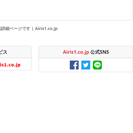
細ページです | Airis1.co.jp
ビス
Airis1.co.jp
公式SNS