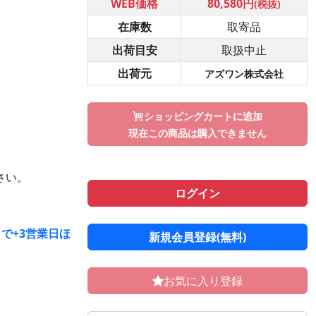
WEB価格
80,580円
(税抜)
在庫数
取寄品
出荷目安
取扱中止
出荷元
アズワン株式会社
ショッピングカートに追加
現在この商品は購入できません
さい。
ログイン
で+3営業日ほ
新規会員登録(無料)
お気に入り登録