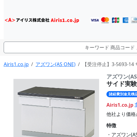
Airis1.co.jp
アズワン(AS ONE)
【受注停止】3-5693-14 
アズワン(AS 
サイド実験台 
諸経費別途見積
Airis1.co.jp
他社より価格
特徴
・アズワン(AS 