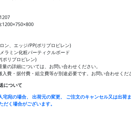
1207
1200×750×800
ロン、エッジ/PP(ポリプロピレン)
面メラミン化粧パーティクルボード
P(ポリプロピレン)
重量の詳細については、お問い合わせください。
搬入費・据付費・組立費等が別途必要です。お問い合わせくだ
送について
人宅宛の場合、 出荷元の変更、 ご注文のキャンセル又は出荷ま
ただく場合がございます。