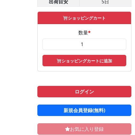
出荷目安
5日
ショッピングカート
数量
*
ショッピングカートに追加
ログイン
新規会員登録(無料)
お気に入り登録