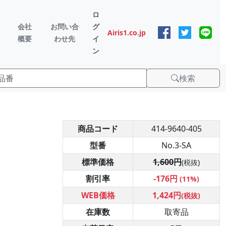
ロ
会社
お問い合
グ
Airis1.co.jp
概要
わせ先
イ
ン
検索
商品コード
414-9640-405
型番
No.3-SA
標準価格
1,600円
(税抜)
割引率
-176円
(11%)
WEB価格
1,424円
(税抜)
在庫数
取寄品