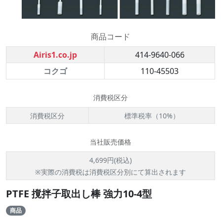
商品コード
Airis1.co.jp
414-9640-066
コクゴ
110-45503
消費税区分
消費税区分
標準税率（10%）
当社販売価格
4,699円(税込)
※実際の消費税は消費税区分別にて算出されます
PTFE 撹拌子取出し棒 強力10-4型
商品