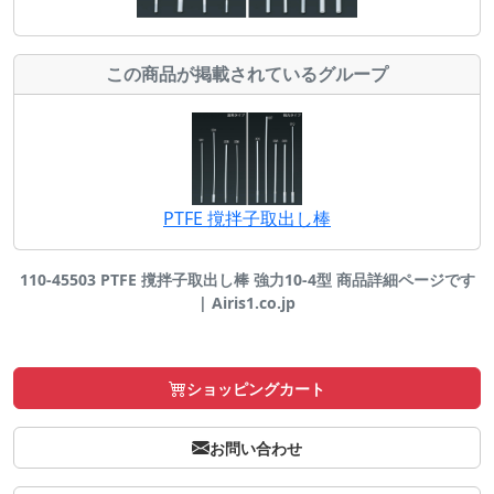
この商品が掲載されているグループ
PTFE 撹拌子取出し棒
110-45503 PTFE 撹拌子取出し棒 強力10-4型 商品詳細ページです
| Airis1.co.jp
ショッピングカート
お問い合わせ