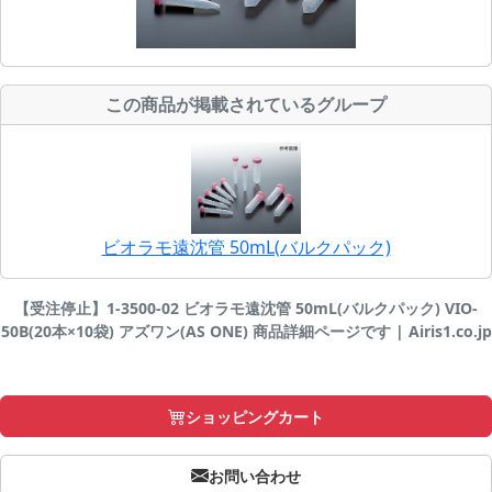
この商品が掲載されているグループ
ビオラモ遠沈管 50mL(バルクパック)
【受注停止】1-3500-02 ビオラモ遠沈管 50mL(バルクパック) VIO-
50B(20本×10袋) アズワン(AS ONE) 商品詳細ページです | Airis1.co.jp
ショッピングカート
お問い合わせ