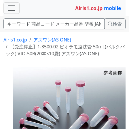
Airis1.co.jp
mobile
検索
Airis1.co.jp
アズワン(AS ONE)
【受注停止】1-3500-02 ビオラモ遠沈管 50mL(バルクパ
ック) VIO-50B(20本×10袋) アズワン(AS ONE)