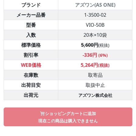
ブランド
アズワン(AS ONE)
メーカー品番
1-3500-02
型番
VIO-50B
入数
20本×10袋
標準価格
5,600円
(税抜)
割引率
-336円
(6%)
WEB価格
5,264円
(税抜)
在庫数
取寄品
出荷目安
取扱中止
出荷元
アズワン株式会社
ショッピングカートに追加
現在この商品は購入できません