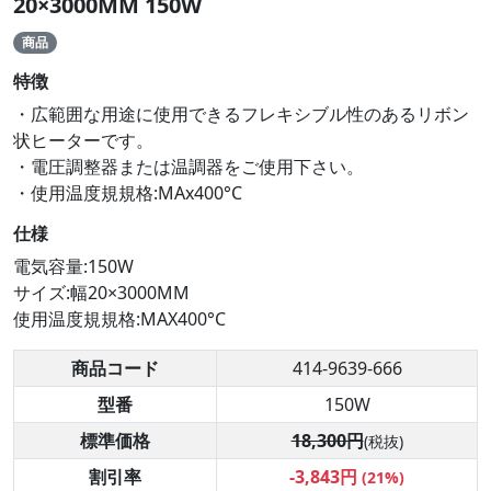
20×3000MM 150W
商品
特徴
・広範囲な用途に使用できるフレキシブル性のあるリボン
状ヒーターです。
・電圧調整器または温調器をご使用下さい。
・使用温度規規格:MAx400°C
仕様
電気容量:150W
サイズ:幅20×3000MM
使用温度規規格:MAX400°C
商品コード
414-9639-666
型番
150W
標準価格
18,300円
(税抜)
割引率
-3,843円
(21%)