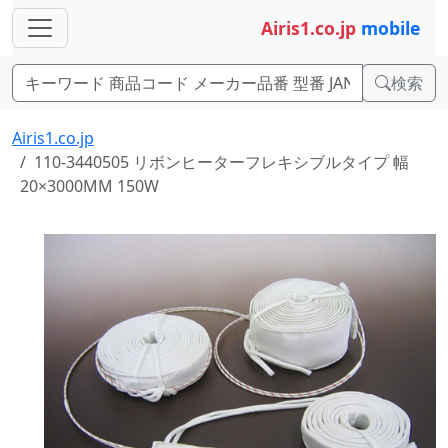
Airis1.co.jp
mobile
検索
Airis1.co.jp
110-3440505 リボンヒーターフレキシブルタイプ 幅
20×3000MM 150W