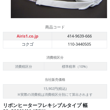
商品コード
Airis1.co.jp
414-9639-666
コクゴ
110-3440505
消費税区分
消費税区分
標準税率（10%）
当社販売価格
15,902円(税込)
※実際の消費税は消費税区分別にて算出されます
リボンヒーターフレキシブルタイプ 幅