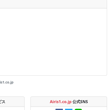
.co.jp
ビス
Airis1.co.jp
公式SNS