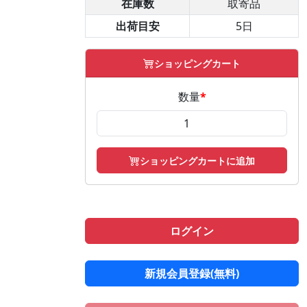
在庫数
取寄品
出荷目安
5日
ショッピングカート
数量
*
ショッピングカートに追加
ログイン
新規会員登録(無料)