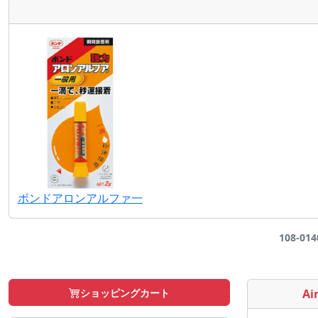
ボンドアロンアルファ一
108-0
ショッピングカート
Air