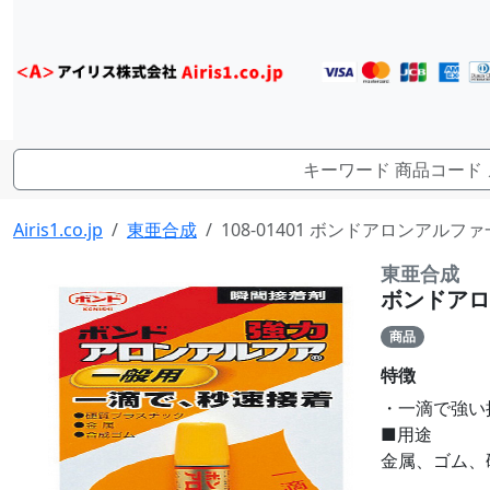
Airis1.co.jp
東亜合成
108-01401 ボンドアロンアルファ
東亜合成
ボンドアロ
商品
特徴
・一滴で強い
■用途
金属、ゴム、