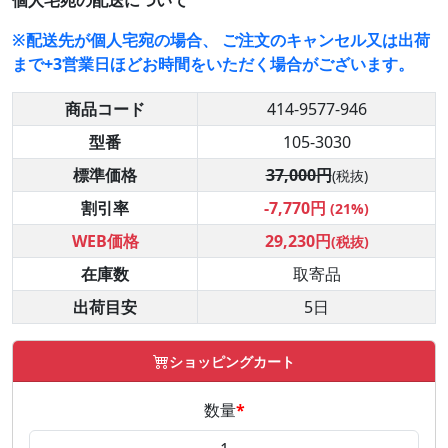
個人宅宛の配送について
※配送先が個人宅宛の場合、 ご注文のキャンセル又は出荷
まで+3営業日ほどお時間をいただく場合がございます。
商品コード
414-9577-946
型番
105-3030
標準価格
37,000円
(税抜)
割引率
-7,770円
(21%)
WEB価格
29,230円
(税抜)
在庫数
取寄品
出荷目安
5日
ショッピングカート
数量
*